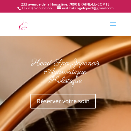
233 avenue de la Houssière, 7090 BRAINE-LE-COMTE
+32 (0) 67 63 93 92
institutangelique1@gmail.com
Head Spa Japonais
Ayurvédique
Holistique
Réserver votre soin